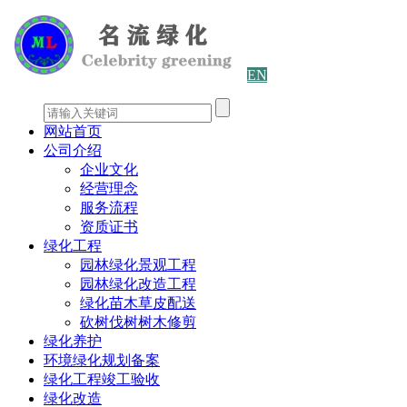
EN
网站首页
公司介绍
企业文化
经营理念
服务流程
资质证书
绿化工程
园林绿化景观工程
园林绿化改造工程
绿化苗木草皮配送
砍树伐树树木修剪
绿化养护
环境绿化规划备案
绿化工程竣工验收
绿化改造