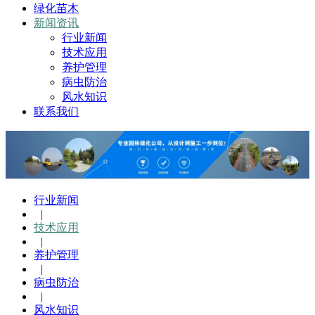
绿化苗木
新闻资讯
行业新闻
技术应用
养护管理
病虫防治
风水知识
联系我们
行业新闻
|
技术应用
|
养护管理
|
病虫防治
|
风水知识